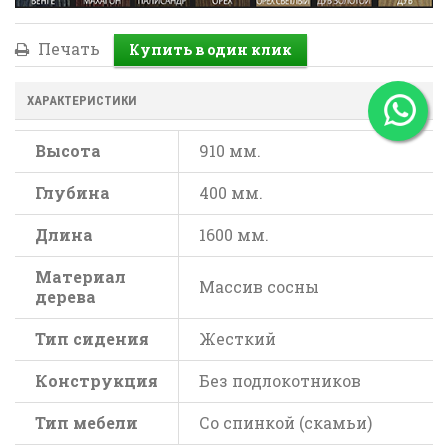
Печать
ХАРАКТЕРИСТИКИ
Высота
910 мм.
Глубина
400 мм.
Длина
1600 мм.
Материал
Массив сосны
дерева
Тип сидения
Жесткий
Конструкция
Без подлокотников
Тип мебели
Со спинкой (скамьи)