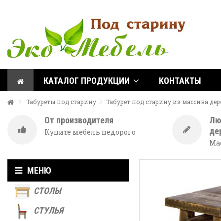
КАТАЛОГ ПРОДУКЦИИ
КОНТАКТЫ
Табуреты под старину
Табурет под старину из массива дер
От производителя
Лю
де
Купите мебель недорого
Мас
МЕНЮ
СТОЛЫ
СТУЛЬЯ