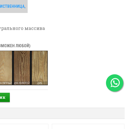
 ЛИСТВЕННИЦА,
урального массива
ОЗМОЖЕН ЛЮБОЙ)