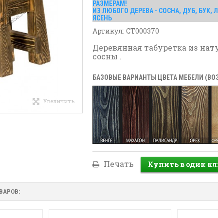
РАЗМЕРАМ!
ИЗ ЛЮБОГО ДЕРЕВА - СОСНА, ДУБ, БУК,
ЯСЕНЬ
Артикул:
СТ000370
Деревянная табуретка из нат
сосны .
БАЗОВЫЕ ВАРИАНТЫ ЦВЕТА МЕБЕЛИ (В
Увеличить
Печать
ВАРОВ: