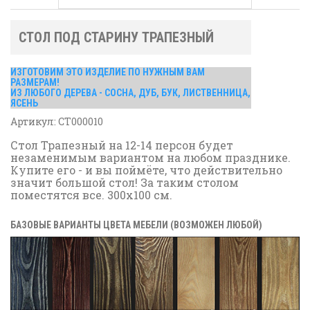
СТОЛ ПОД СТАРИНУ ТРАПЕЗНЫЙ
ИЗГОТОВИМ ЭТО ИЗДЕЛИЕ ПО НУЖНЫМ ВАМ
РАЗМЕРАМ!
ИЗ ЛЮБОГО ДЕРЕВА - СОСНА, ДУБ, БУК, ЛИСТВЕННИЦА,
ЯСЕНЬ
Артикул:
СТ000010
Стол Трапезный на 12-14 персон
будет
незаменимым вариантом на любом празднике.
Купите его - и вы поймёте, что действительно
значит большой стол! За таким столом
поместятся все.
300x100 см.
БАЗОВЫЕ ВАРИАНТЫ ЦВЕТА МЕБЕЛИ (ВОЗМОЖЕН ЛЮБОЙ)