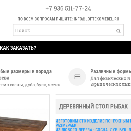
+7 936 511-77-24
ПО ВСЕМ ВОПРОСАМ ПИШИТЕ:
INFO@LOFTEKOMEBEL.RU
КАК ЗАКАЗАТЬ?
бые размеры и порода
Различные форм
рева
Для физических и
юридических лиц
сив сосны, дуба, бука, ясеня
ДЕРЕВЯННЫЙ СТОЛ РЫБАК
ИЗГОТОВИМ ЭТО ИЗДЕЛИЕ ПО НУЖНЫМ 
РАЗМЕРАМ!
ИЗ ЛЮБОГО ДЕРЕВА - СОСНА, ДУБ, БУК,