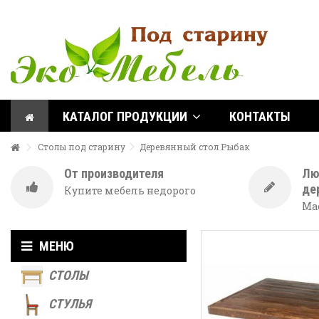
КАТАЛОГ ПРОДУКЦИИ
КОНТАКТЫ
Столы под старину
Деревянный стол Рыбак
От производителя
Лю
де
Купите мебель недорого
Мас
МЕНЮ
СТОЛЫ
СТУЛЬЯ