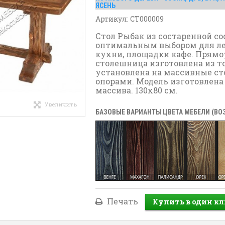
ЯСЕНЬ
Артикул:
СТ000009
Стол Рыбак из состаренной со
оптимальным выбором для ле
кухни, площадки кафе. Прямо
столешница изготовлена из то
установлена на массивные ст
опорами. Модель изготовлена
массива.
130x80 см.
Увеличить
БАЗОВЫЕ ВАРИАНТЫ ЦВЕТА МЕБЕЛИ (В
Печать